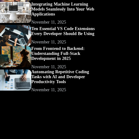
Integrating Machine Learning
Models Seamlessly Into Your Web
Applications
November 11, 2025
Ten Essential VS Code Extensions
Every Developer Should Be Using
November 11, 2025
From Frontend to Backend:
Understanding Full-Stack
Development in 2025
November 11, 2025
Automating Repetitive Coding
Tasks with AI and Developer
Productivity Tools
November 11, 2025