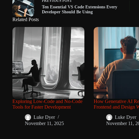
PREVIOUS
POST
Ten Essential VS Code Extensions Every
Developer Should Be Using
Related Posts
Exploring Low-Code and No-Code
How Generative AI Rev
Tools for Faster Development
Frontend and Design 
Luke Dyer
Luke Dyer
November 11, 2025
November 11, 2