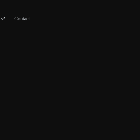
Us?
Contact