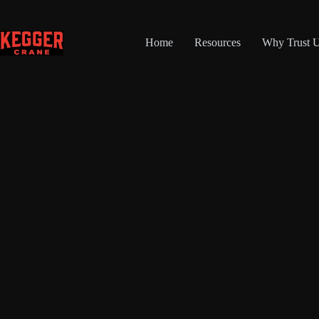
Skip
to
content
Home
Resources
Why Trust 