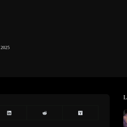
 2025
L